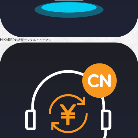
HIKARI
3D対話型デジタルヒューマン