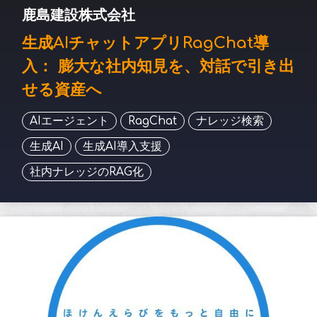
鹿島建設株式会社
生成AIチャットアプリRagChat導
入： 膨大な社内知見を、対話で引き出
せる資産へ
AIエージェント
RagChat
ナレッジ検索
生成AI
生成AI導入支援
社内ナレッジのRAG化