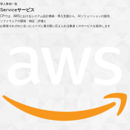
導入事例一覧
Service
サービス
CPIでは、AWSにおけるシステム設計構築・導入支援から、AIソリューションの提供、
ソフトウェアの開発・検証・評価と
お客様それぞれに合ったニーズに最大限に応えられる数多くのサービスを提供します