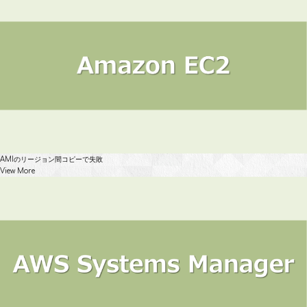
AMIのリージョン間コピーで失敗
View More