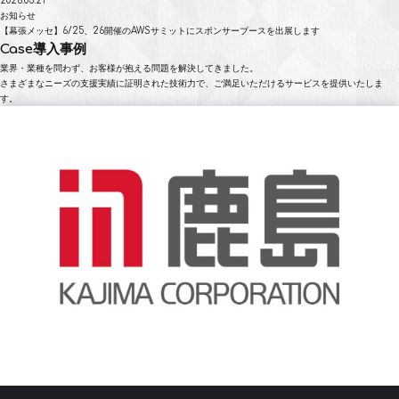
2026.05.21
お知らせ
【幕張メッセ】6/25、26開催のAWSサミットにスポンサーブースを出展します
Case
導入事例
業界・業種を問わず、お客様が抱える問題を解決してきました。
さまざまなニーズの支援実績に証明された技術力で、ご満足いただけるサービスを提供いたしま
す。