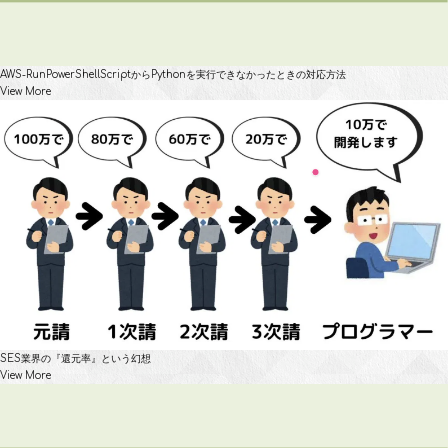
AWS-RunPowerShellScriptからPythonを実行できなかったときの対応方法
View More
SES業界の『還元率』という幻想
View More