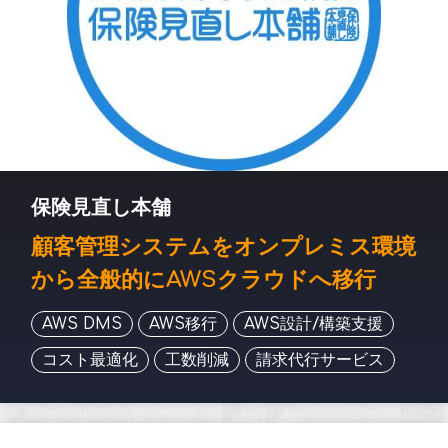
保険見直し本舗
顧客管理システムをオンプレミス環境
から全般的にAWSクラウドへ移行
AWS DMS
AWS移行
AWS設計/構築支援
コスト最適化
工数削減
請求代行サービス