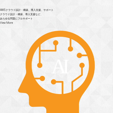
AWSクラウド設計・構築、
導入支援、サポート
クラウド設計・構築、導入支援など、
あらゆる問題にフルサポート
View More