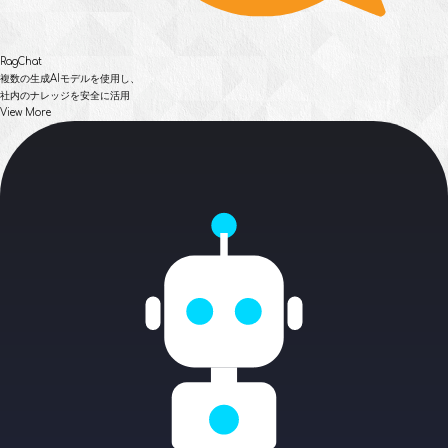
RagChat
複数の生成AIモデルを使用し、
社内のナレッジを安全に活用
View More