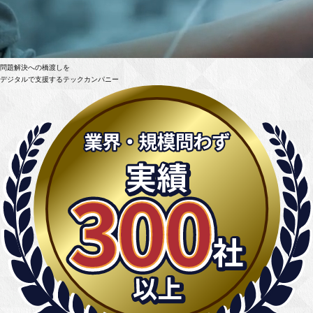
問題解決への橋渡しを
デジタルで支援するテックカンパニー