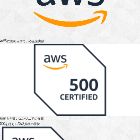
AWSに認められている
企業実績
技術力が高いエンジニアの在籍
500を超えるAWS資格の保持