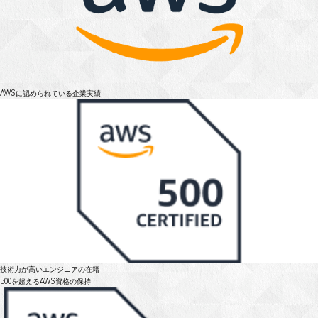
AWSに認められている
企業実績
技術力が高いエンジニアの在籍
500を超えるAWS資格の保持