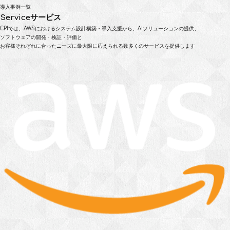
導入事例一覧
Service
サービス
CPIでは、AWSにおけるシステム設計構築・導入支援から、AIソリューションの提供、
ソフトウェアの開発・検証・評価と
お客様それぞれに合ったニーズに最大限に応えられる数多くのサービスを提供します