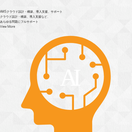
AWSクラウド設計・構築、
導入支援、サポート
クラウド設計・構築、導入支援など、
あらゆる問題にフルサポート
View More