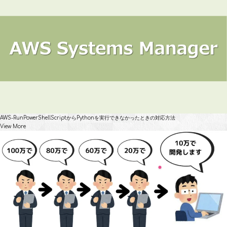
AWS-RunPowerShellScriptからPythonを実行できなかったときの対応方法
View More