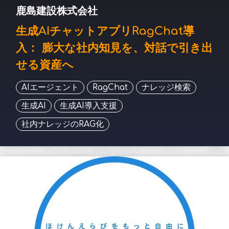
鹿島建設株式会社
生成AIチャットアプリRagChat導
入： 膨大な社内知見を、対話で引き出
せる資産へ
AIエージェント
RagChat
ナレッジ検索
生成AI
生成AI導入支援
社内ナレッジのRAG化