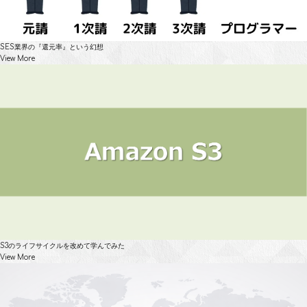
SES業界の『還元率』という幻想
View More
S3のライフサイクルを改めて学んでみた
View More