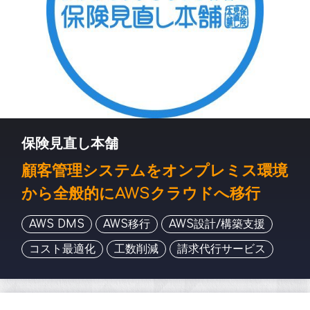
保険見直し本舗
顧客管理システムをオンプレミス環境
から全般的にAWSクラウドへ移行
AWS DMS
AWS移行
AWS設計/構築支援
コスト最適化
工数削減
請求代行サービス