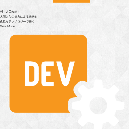
AI（人工知能）
人間とAIの協力による未来を、
柔軟なテクノロジーで築く
View More