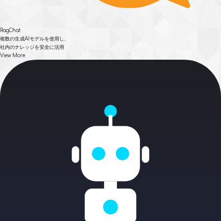
RagChat
複数の生成AIモデルを使用し、
社内のナレッジを安全に活用
View More