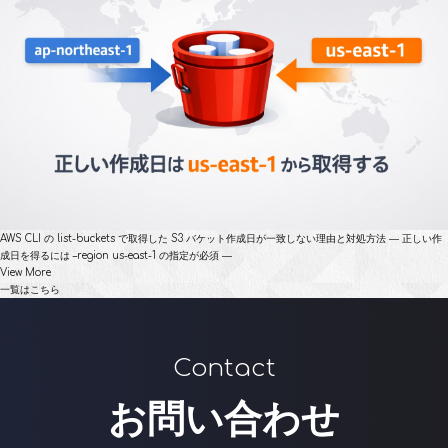
AWS CLI の list-buckets で取得した S3 バケット作成日が一致しない理由と対処方法 ― 正しい作
成日を得るには –region us-east-1 の指定が必須 ―
View More
一覧はこちら
Contact
お問い合わせ