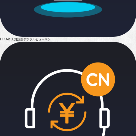
HIKARI
3D対話型デジタルヒューマン