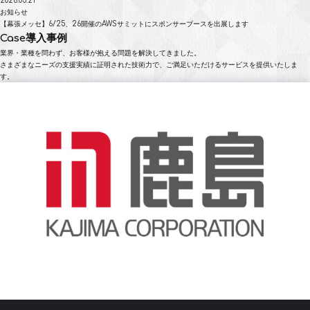
2026.05.21
お知らせ
【幕張メッセ】6/25、26開催のAWSサミットにスポンサーブースを出展します
Case
導入事例
業界・業種を問わず、お客様が抱える問題を解決してきました。
さまざまなニーズの支援実績に証明された技術力で、ご満足いただけるサービスを提供いたしま
す。