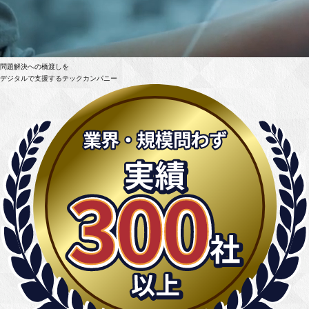
問題解決への橋渡しを
デジタルで支援するテックカンパニー