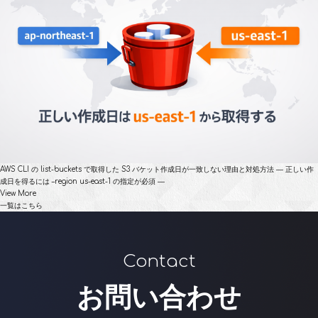
AWS CLI の list-buckets で取得した S3 バケット作成日が一致しない理由と対処方法 ― 正しい作
成日を得るには –region us-east-1 の指定が必須 ―
View More
一覧はこちら
Contact
お問い合わせ