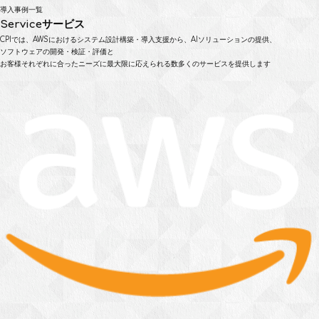
導入事例一覧
Service
サービス
CPIでは、AWSにおけるシステム設計構築・導入支援から、AIソリューションの提供、
ソフトウェアの開発・検証・評価と
お客様それぞれに合ったニーズに最大限に応えられる数多くのサービスを提供します