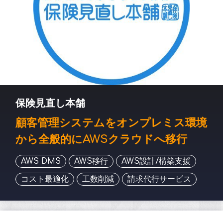
保険見直し本舗
顧客管理システムをオンプレミス環境
から全般的にAWSクラウドへ移行
AWS DMS
AWS移行
AWS設計/構築支援
コスト最適化
工数削減
請求代行サービス