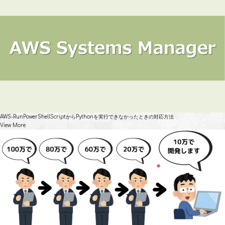
AWS-RunPowerShellScriptからPythonを実行できなかったときの対応方法
View More