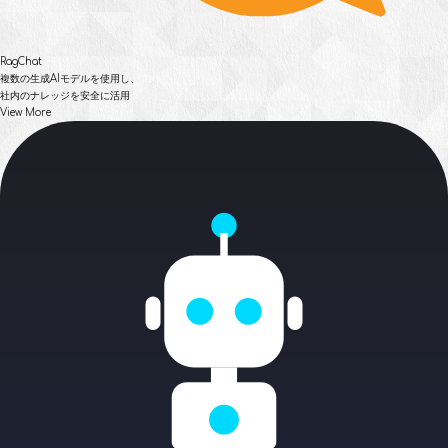
RagChat
複数の生成AIモデルを使用し、
社内のナレッジを安全に活用
View More