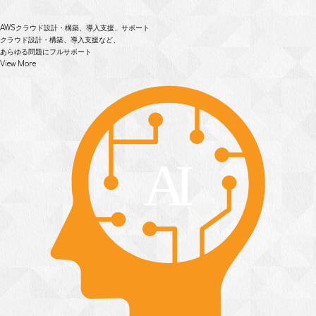
AWSクラウド設計・構築、
導入支援、サポート
クラウド設計・構築、導入支援など、
あらゆる問題にフルサポート
View More