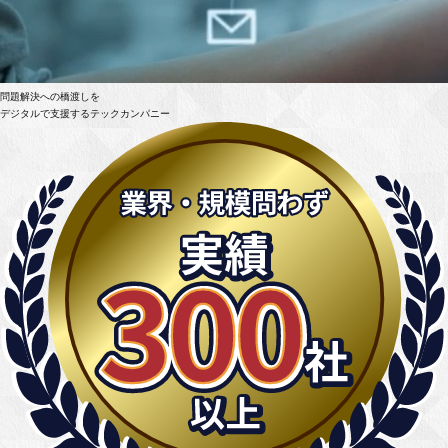
問題解決への橋渡しを
デジタルで支援するテックカンパニー