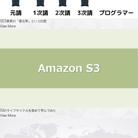
SES業界の『還元率』という幻想
View More
S3のライフサイクルを改めて学んでみた
View More