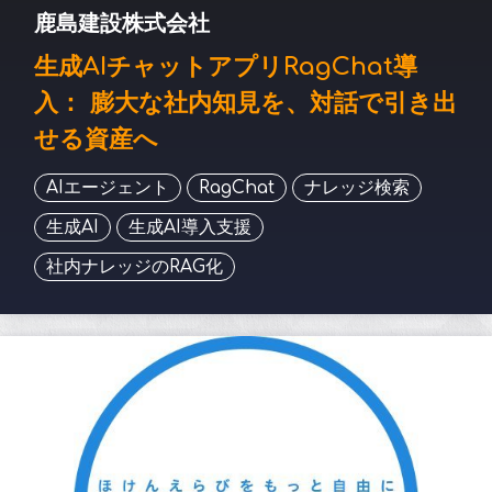
鹿島建設株式会社
生成AIチャットアプリRagChat導
入： 膨大な社内知見を、対話で引き出
せる資産へ
AIエージェント
RagChat
ナレッジ検索
生成AI
生成AI導入支援
社内ナレッジのRAG化