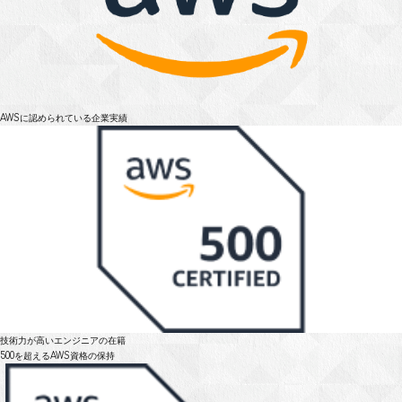
AWSに認められている
企業実績
技術力が高いエンジニアの在籍
500を超えるAWS資格の保持