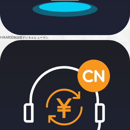
HIKARI
3D対話型デジタルヒューマン