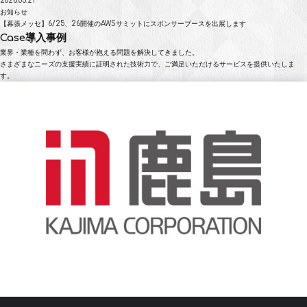
2026.05.21
お知らせ
【幕張メッセ】6/25、26開催のAWSサミットにスポンサーブースを出展します
Case
導入事例
業界・業種を問わず、お客様が抱える問題を解決してきました。
さまざまなニーズの支援実績に証明された技術力で、ご満足いただけるサービスを提供いたしま
す。