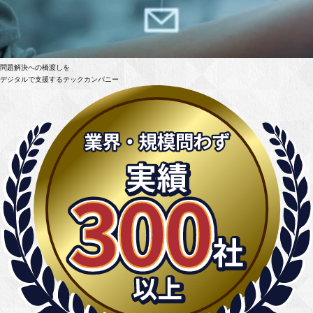
問題解決への橋渡しを
デジタルで支援するテックカンパニー