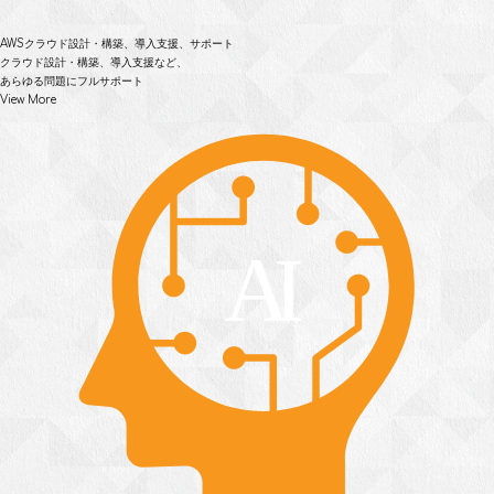
AWSクラウド設計・構築、
導入支援、サポート
クラウド設計・構築、導入支援など、
あらゆる問題にフルサポート
View More