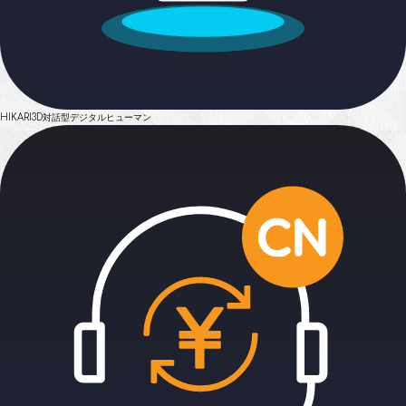
HIKARI
3D対話型デジタルヒューマン