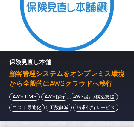
保険見直し本舗
顧客管理システムをオンプレミス環境
から全般的にAWSクラウドへ移行
AWS DMS
AWS移行
AWS設計/構築支援
コスト最適化
工数削減
請求代行サービス