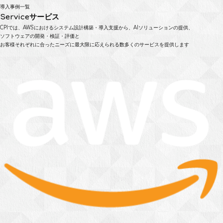
導入事例一覧
Service
サービス
CPIでは、AWSにおけるシステム設計構築・導入支援から、AIソリューションの提供、
ソフトウェアの開発・検証・評価と
お客様それぞれに合ったニーズに最大限に応えられる数多くのサービスを提供します