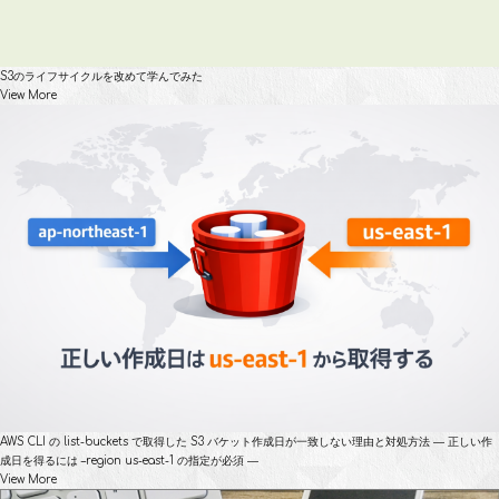
S3のライフサイクルを改めて学んでみた
View More
AWS CLI の list-buckets で取得した S3 バケット作成日が一致しない理由と対処方法 ― 正しい作
成日を得るには –region us-east-1 の指定が必須 ―
View More