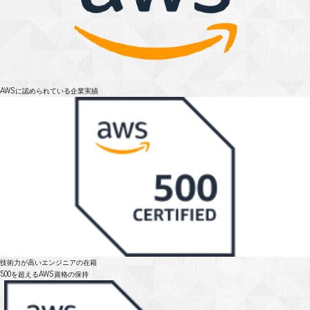
AWSに認められている
企業実績
技術力が高いエンジニアの在籍
500を超えるAWS資格の保持