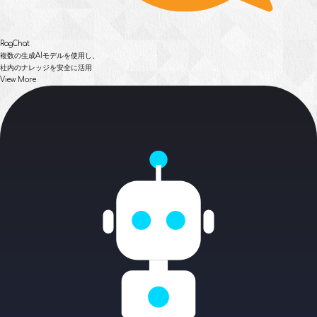
RagChat
複数の生成AIモデルを使用し、
社内のナレッジを安全に活用
View More