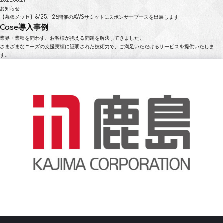
2026.05.21
お知らせ
【幕張メッセ】6/25、26開催のAWSサミットにスポンサーブースを出展します
Case
導入事例
業界・業種を問わず、お客様が抱える問題を解決してきました。
さまざまなニーズの支援実績に証明された技術力で、ご満足いただけるサービスを提供いたしま
す。