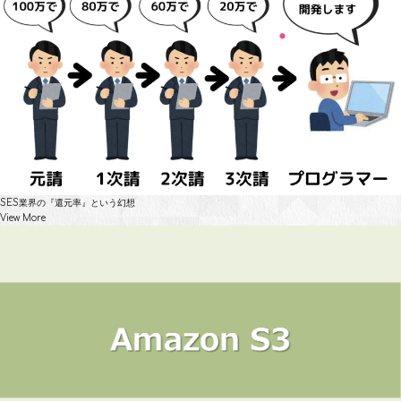
SES業界の『還元率』という幻想
View More