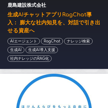
鹿島建設株式会社
生成AIチャットアプリRagChat導
入： 膨大な社内知見を、対話で引き出
せる資産へ
AIエージェント
RagChat
ナレッジ検索
生成AI
生成AI導入支援
社内ナレッジのRAG化