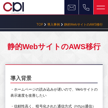
TOP
導入事例
静的WebサイトのAWS移行
静的WebサイトのAWS移行
導入背景
・ホームページの読み込みが遅いので、Webサイトの
表示速度を改善したい
・信頼性高く、暗号化された通信方式（https通信）