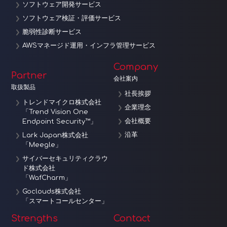
ソフトウェア開発サービス
ソフトウェア検証・評価サービス
脆弱性診断サービス
AWSマネージド運用・インフラ管理サービス
Company
Partner
会社案内
取扱製品
社長挨拶
トレンドマイクロ株式会社
企業理念
「Trend Vision One
会社概要
Endpoint Security™」
沿革
Lark Japan株式会社
「Meegle」
サイバーセキュリティクラウ
ド株式会社
「WafCharm」
Goclouds株式会社
「スマートコールセンター」
Strengths
Contact