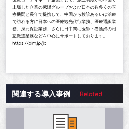
医療コーディネート企業として、創立初期から中国で
上場した企業の億陽グループおよび日本の数多くの医
療機関と長年で提携して、中国から検診あるいは治療
で訪れる方に日本への医療観光代行業務、医療通訳業
務、身元保証業務、さらに日中間に医師・看護婦の相
互派遣業務などを中心にサポートしております。
https://pim.jp/jp
関連する導入事例
Related