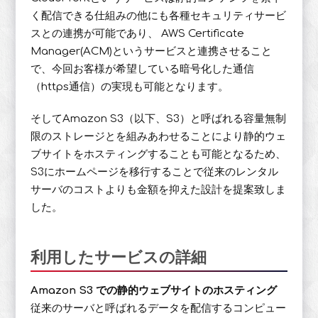
く配信できる仕組みの他にも各種セキュリティサービ
スとの連携が可能であり、 AWS Certificate
Manager(ACM)というサービスと連携させること
で、今回お客様が希望している暗号化した通信
（https通信）の実現も可能となります。
そしてAmazon S3（以下、S3）と呼ばれる容量無制
限のストレージとを組みあわせることにより静的ウェ
ブサイトをホスティングすることも可能となるため、
S3にホームページを移行することで従来のレンタル
サーバのコストよりも金額を抑えた設計を提案致しま
した。
利用したサービスの詳細
Amazon S3 での静的ウェブサイトのホスティング
従来のサーバと呼ばれるデータを配信するコンピュー