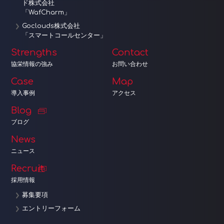
ド株式会社
「WafCharm」
Goclouds株式会社
「スマートコールセンター」
Strengths
Contact
協栄情報の強み
お問い合わせ
Case
Map
導入事例
アクセス
Blog
ブログ
News
ニュース
Recruit
採用情報
募集要項
エントリーフォーム