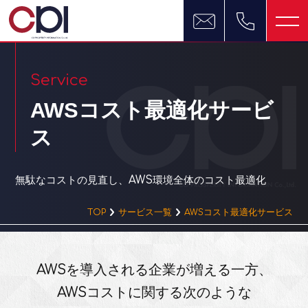
Service
AWSコスト最適化サービ
ス
無駄なコストの見直し、AWS環境全体のコスト最適化
TOP
サービス一覧
AWSコスト最適化サービス
AWSを導入される企業が増える一方、
AWSコストに関する次のような