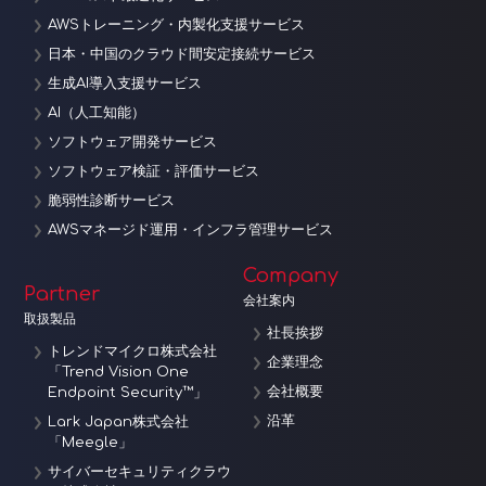
AWSトレーニング・内製化支援サービス
日本・中国のクラウド間安定接続サービス
生成AI導入支援サービス
AI（人工知能）
ソフトウェア開発サービス
ソフトウェア検証・評価サービス
脆弱性診断サービス
AWSマネージド運用・インフラ管理サービス
Company
Partner
会社案内
取扱製品
社長挨拶
トレンドマイクロ株式会社
企業理念
「Trend Vision One
会社概要
Endpoint Security™」
沿革
Lark Japan株式会社
「Meegle」
サイバーセキュリティクラウ