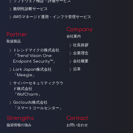
ソフトウェア検証・評価サービス
脆弱性診断サービス
AWSマネージド運用・インフラ管理サービス
Company
Partner
会社案内
取扱製品
社長挨拶
トレンドマイクロ株式会社
企業理念
「Trend Vision One
会社概要
Endpoint Security™」
沿革
Lark Japan株式会社
「Meegle」
サイバーセキュリティクラウ
ド株式会社
「WafCharm」
Goclouds株式会社
「スマートコールセンター」
Strengths
Contact
協栄情報の強み
お問い合わせ