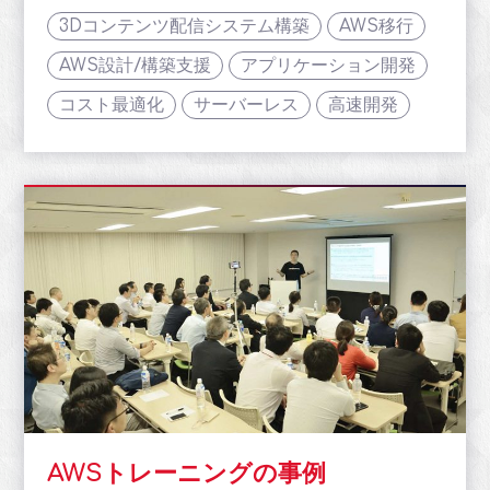
3Dコンテンツ配信システム構築
AWS移行
AWS設計/構築支援
アプリケーション開発
コスト最適化
サーバーレス
高速開発
AWSトレーニングの事例