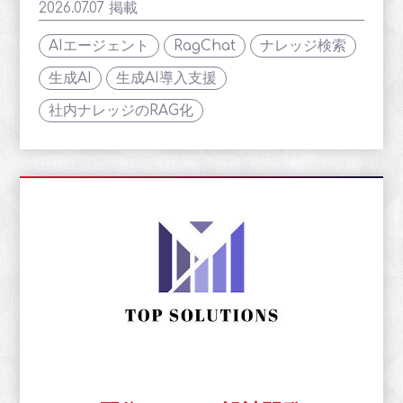
2026.07.07 掲載
AIエージェント
RagChat
ナレッジ検索
生成AI
生成AI導入支援
社内ナレッジのRAG化