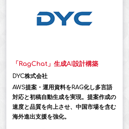
「RagChat」生成AI設計構築
DYC株式会社
AWS提案・運用資料をRAG化し多言語
対応と初稿自動生成を実現。提案作成の
速度と品質を向上させ、中国市場を含む
海外進出支援を強化。