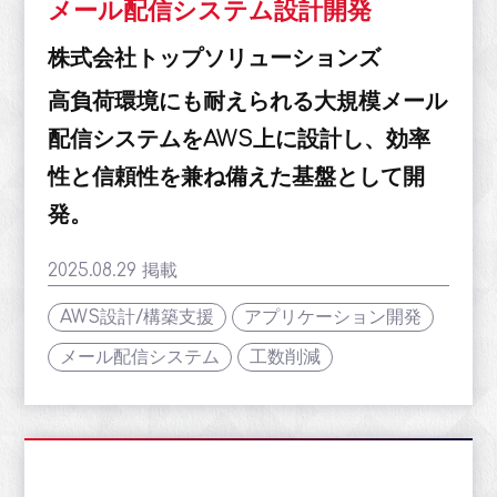
メール配信システム設計開発
株式会社トップソリューションズ
高負荷環境にも耐えられる大規模メール
配信システムをAWS上に設計し、効率
性と信頼性を兼ね備えた基盤として開
発。
2025.08.29 掲載
AWS設計/構築支援
アプリケーション開発
メール配信システム
工数削減