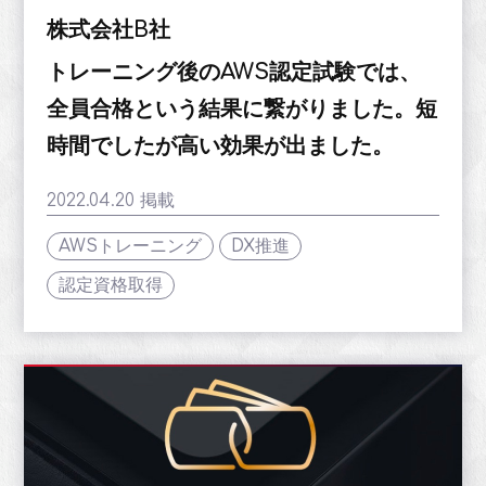
株式会社B社
トレーニング後のAWS認定試験では、
全員合格という結果に繋がりました。短
時間でしたが高い効果が出ました。
2022.04.20 掲載
AWSトレーニング
DX推進
認定資格取得