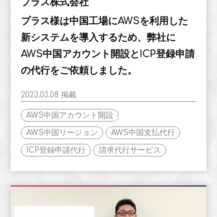
プラス株式会社
プラス様は中国工場にAWSを利用した
新システムを導入するため、弊社に
AWS中国アカウント開設とICP登録申請
の代行をご依頼しました。
2023.03.08 掲載
AWS中国アカウント開設
AWS中国リージョン
AWS中国支払代行
ICP登録申請代行
請求代行サービス