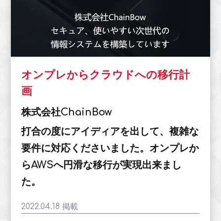
オンプレからクラウドへの移行計
画
株式会社ChainBow
打合の度にアイディアを出して、複雑な
要件に対応くださいました。オンプレか
らAWSへ円滑な移行が実現出来まし
た。
2022.04.18 掲載