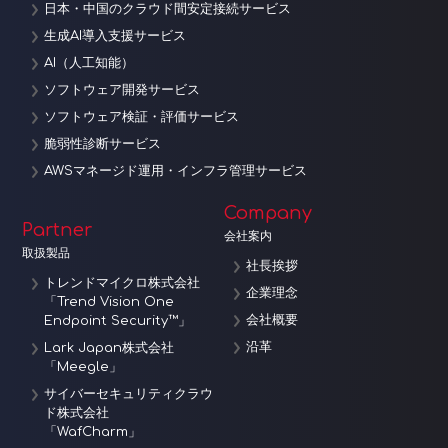
日本・中国のクラウド間安定接続サービス
生成AI導入支援サービス
AI（人工知能）
ソフトウェア開発サービス
ソフトウェア検証・評価サービス
脆弱性診断サービス
AWSマネージド運用・インフラ管理サービス
Company
Partner
会社案内
取扱製品
社長挨拶
トレンドマイクロ株式会社
企業理念
「Trend Vision One
会社概要
Endpoint Security™」
沿革
Lark Japan株式会社
「Meegle」
サイバーセキュリティクラウ
ド株式会社
「WafCharm」