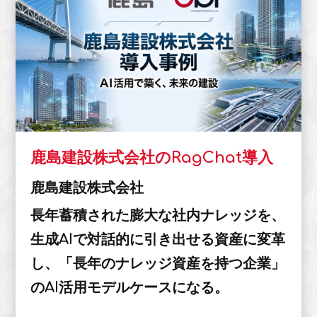
鹿島建設株式会社のRagChat導入
鹿島建設株式会社
長年蓄積された膨大な社内ナレッジを、
生成AIで対話的に引き出せる資産に変革
し、「長年のナレッジ資産を持つ企業」
のAI活用モデルケースになる。