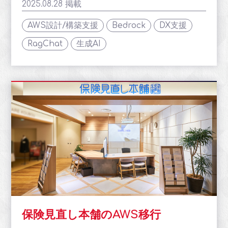
2025.08.28 掲載
AWS設計/構築支援
Bedrock
DX支援
RagChat
生成AI
保険見直し本舗のAWS移行