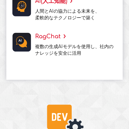
AI(人工知能)
人間とAIの協力による未来を、
柔軟的なテクノロジーで築く
RagChat
複数の生成AIモデルを使用し、社内の
ナレッジを安全に活用