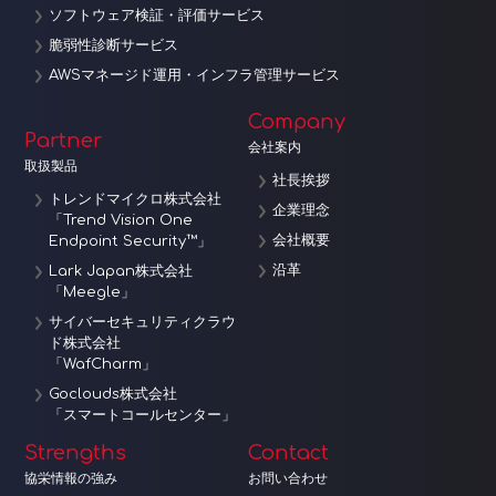
ソフトウェア検証・評価サービス
脆弱性診断サービス
AWSマネージド運用・インフラ管理サービス
Company
Partner
会社案内
取扱製品
社長挨拶
トレンドマイクロ株式会社
企業理念
「Trend Vision One
会社概要
Endpoint Security™」
沿革
Lark Japan株式会社
「Meegle」
サイバーセキュリティクラウ
ド株式会社
「WafCharm」
Goclouds株式会社
「スマートコールセンター」
Strengths
Contact
協栄情報の強み
お問い合わせ