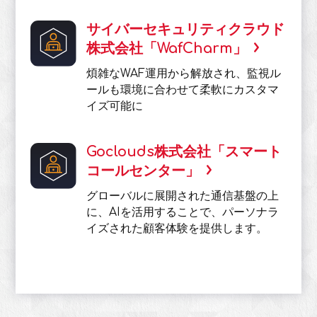
サイバーセキュリティクラウド
株式会社「WafCharm」
煩雑なWAF運用から解放され、監視ル
ールも環境に合わせて柔軟にカスタマ
イズ可能に
Goclouds株式会社「スマート
コールセンター」
グローバルに展開された通信基盤の上
に、AIを活用することで、パーソナラ
イズされた顧客体験を提供します。