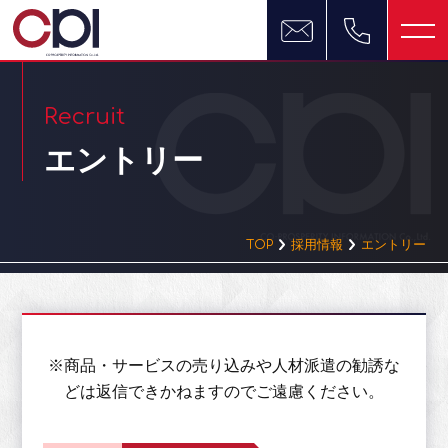
Recruit
エントリー
TOP
採用情報
エントリー
※商品・サービスの売り込みや人材派遣の勧誘な
どは返信できかねますのでご遠慮ください。