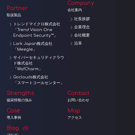
Company
Partner
会社案内
取扱製品
社長挨拶
トレンドマイクロ株式会社
企業理念
「Trend Vision One
会社概要
Endpoint Security™」
沿革
Lark Japan株式会社
「Meegle」
サイバーセキュリティクラウ
ド株式会社
「WafCharm」
Goclouds株式会社
「スマートコールセンター」
Strengths
Contact
協栄情報の強み
お問い合わせ
Case
Map
導入事例
アクセス
Blog
ブログ