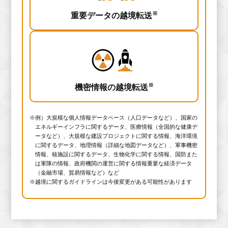
※
重要データの越境転送
※
機密情報の越境転送
※例）大規模な個人情報データベース（人口データなど）、国家の
エネルギーインフラに関するデータ、医療情報（全国的な健康デ
ータなど）、大規模な建設プロジェクトに関する情報、海洋環境
に関するデータ、地理情報（詳細な地図データなど）、軍事機密
情報、核施設に関するデータ、生物化学に関する情報、国防また
は軍隊の情報、政府機関の運営に関する情報重要な経済データ
（金融市場、貿易情報など）など
※越境に関するガイドラインは今後変更がある可能性があります