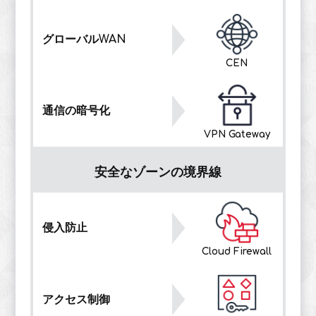
グローバルWAN
CEN
通信の暗号化
VPN Gateway
安全なゾーンの境界線
侵入防止
Cloud Firewall
アクセス制御