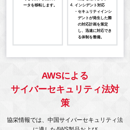
ータを移転します。
4. インシデント対応
・セキュリティインシ
デントが発生した際
の対応計画を策定
し、迅速に対応でき
る体制を整備。
AWSによる
サイバーセキュリティ法対
策
協栄情報では、中国サイバーセキュリティ法
に適したAWS製品および