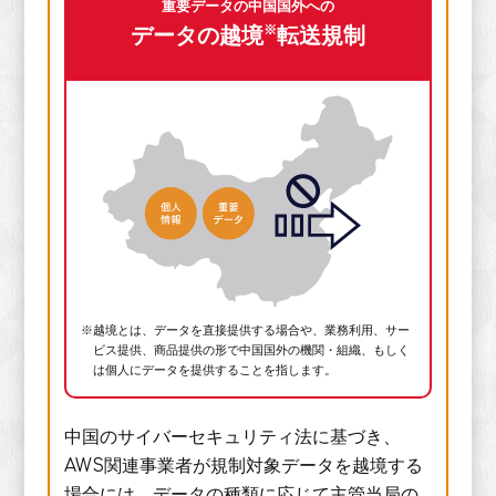
重要データの中国国外への
※
データの越境
転送規制
※越境とは、データを直接提供する場合や、業務利用、サー
ビス提供、商品提供の形で中国国外の機関・組織、もしく
は個人にデータを提供することを指します。
中国のサイバーセキュリティ法に基づき、
AWS関連事業者が規制対象データを越境する
場合には、データの種類に応じて主管当局の