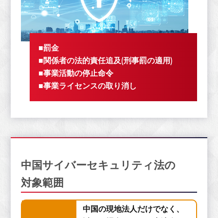
■罰金
■関係者の法的責任追及(刑事罰の適用)
■事業活動の停止命令
■事業ライセンスの取り消し
中国サイバーセキュリティ法の
対象範囲
中国の現地法人だけでなく、