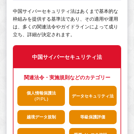
中国サイバーセキュリティ法はあくまで基本的な
枠組みを提供する基準法であり、その適用や運用
は、多くの関連法令やガイドラインによって成り
立ち、詳細が決定されます。
中国サイバーセキュリティ法
関連法令・実施規則などのカテゴリー
個人情報保護法
データセキュリティ法
（PIPL）
越境データ規制
等級保護評価