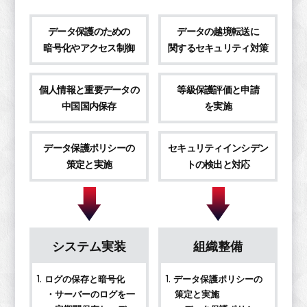
データ保護のための
データの越境転送に
暗号化や
アクセス制御
関する
セキュリティ対策
個人情報と重要データの
等級保護評価と申請
中国国内保存
を実施
データ保護ポリシーの
セキュリティインシデン
策定と実施
トの
検出と対応
システム実装
組織整備
1. ログの保存と暗号化
1. データ保護ポリシーの
・サーバーのログを一
策定と実施