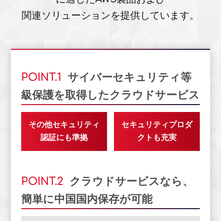
関連ソリューションを提供しています。
POINT.1
サイバーセキュリティ等
級保護を取得したクラウドサービス
その他セキュリティ
セキュリティプロダ
認証にも準拠
クトも充実
POINT.2
クラウドサービスなら、
簡単に中国国内保存が可能