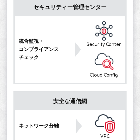
セキュリティー管理センター
統合監視・
Security Canter
コンプライアンス
チェック
Cloud Config
安全な通信網
ネットワーク分離
VPC