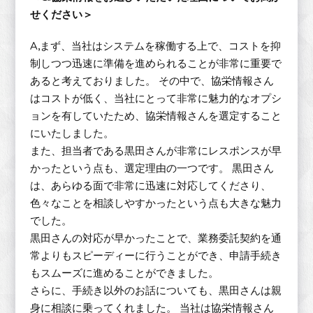
せください＞
A,まず、当社はシステムを稼働する上で、コストを抑
制しつつ迅速に準備を進められることが非常に重要で
あると考えておりました。 その中で、協栄情報さん
はコストが低く、当社にとって非常に魅力的なオプシ
ョンを有していたため、協栄情報さんを選定すること
にいたしました。
また、担当者である黒田さんが非常にレスポンスが早
かったという点も、選定理由の一つです。 黒田さん
は、あらゆる面で非常に迅速に対応してくださり、
色々なことを相談しやすかったという点も大きな魅力
でした。
黒田さんの対応が早かったことで、業務委託契約を通
常よりもスピーディーに行うことができ、申請手続き
もスムーズに進めることができました。
さらに、手続き以外のお話についても、黒田さんは親
身に相談に乗ってくれました。 当社は協栄情報さん