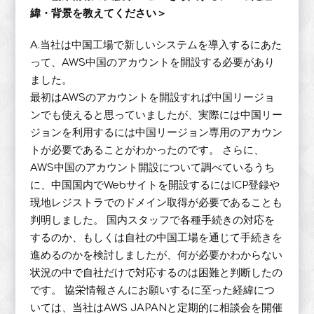
緯・背景を教えてください＞
A.当社は中国工場で新しいシステムを導入するにあた
って、AWS中国のアカウントを開設する必要があり
ました。
最初はAWSのアカウントを開設すれば中国リージョ
ンでも使えると思っていましたが、実際には中国リー
ジョンを利用するには中国リージョン専用のアカウン
トが必要であることがわかったのです。 さらに、
AWS中国のアカウント開設について調べているうち
に、中国国内でWebサイトを開設するにはICP登録や
現地レジストラでのドメイン取得が必要であることも
判明しました。 国内スタッフで各種手続きの対応を
するのか、もしくは自社の中国工場を通じて手続きを
進めるのかを検討しましたが、何が必要かわからない
状況の中で自社だけで対応するのは困難と判断したの
です。 協栄情報さんにお願いするに至った経緯につ
いては、当社はAWS JAPANと定期的に相談会を開催