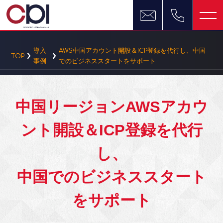
導入
AWS中国アカウント開設＆ICP登録を代行し、中国
TOP
事例
でのビジネススタートをサポート
中国リージョンAWSアカウ
ント開設＆ICP登録を代行
し、
中国でのビジネススタート
をサポート