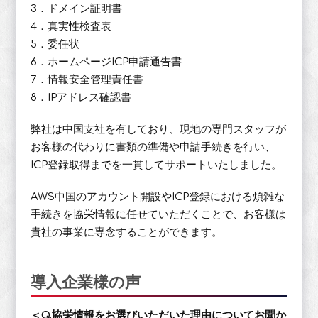
3．ドメイン証明書
4．真実性検査表
5．委任状
6．ホームページICP申請通告書
7．情報安全管理責任書
8．IPアドレス確認書
弊社は中国支社を有しており、現地の専門スタッフが
お客様の代わりに書類の準備や申請手続きを行い、
ICP登録取得までを一貫してサポートいたしました。
AWS中国のアカウント開設やICP登録における煩雑な
手続きを協栄情報に任せていただくことで、お客様は
貴社の事業に専念することができます。
導入企業様の声
＜Q.協栄情報をお選びいただいた理由についてお聞か