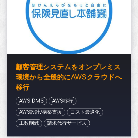
顧客管理システムをオンプレミス
環境から全般的にAWSクラウドへ
移行
AWS DMS
AWS移行
AWS設計/構築支援
コスト最適化
工数削減
請求代行サービス