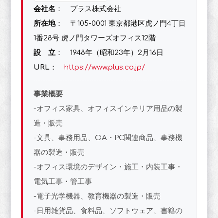
会社名
： プラス株式会社
所在地
： 〒105-0001 東京都港区虎ノ門4丁目
1番28号 虎ノ門タワーズオフィス12階
設 立
： 1948年（昭和23年）2月16日
URL
：
https://www.plus.co.jp/
事業概要
-オフィス家具、オフィスインテリア用品の製
造・販売
-文具、事務用品、OA・PC関連商品、事務機
器の製造・販売
-オフィス環境のデザイン・施工・内装工事・
電気工事・管工事
-電子光学機器、教育機器の製造・販売
-日用雑貨品、食料品、ソフトウェア、書籍の