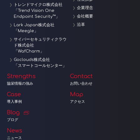
トレンドマイクロ株式会社
企業理念
「Trend Vision One
会社概要
Endpoint Security™」
沿革
Lark Japan株式会社
「Meegle」
サイバーセキュリティクラウ
ド株式会社
「WafCharm」
Goclouds株式会社
「スマートコールセンター」
Strengths
Contact
協栄情報の強み
お問い合わせ
Case
Map
導入事例
アクセス
Blog
ブログ
News
ニュース