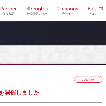
Partner
Strengths
Company
Blog
取扱製品
協栄情報の強み
会社案内
ブログ
お知らせ
業を開催しました