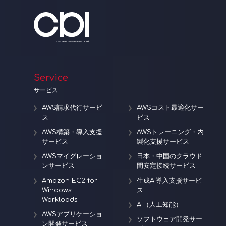
Service
サービス
AWS請求代行サービ
AWSコスト最適化サー
ス
ビス
AWS構築・導入支援
AWSトレーニング・内
サービス
製化支援サービス
AWSマイグレーショ
日本・中国のクラウド
ンサービス
間安定接続サービス
Amazon EC2 for
生成AI導入支援サービ
Windows
ス
Workloads
AI（人工知能）
AWSアプリケーショ
ソフトウェア開発サー
ン開発サービス