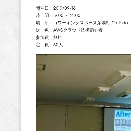
開催日：2019/09/18
時 間：19:00 ～ 21:00
場 所：コワーキングスペース茅場町 Co-Edo
対 象：AWSクラウド技術初心者
参加費：無料
定 員：60人