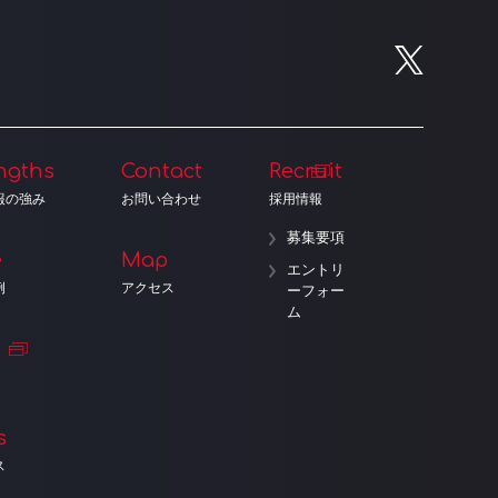
ngths
Contact
Recruit
報の強み
お問い合わせ
採用情報
募集要項
e
Map
エントリ
例
アクセス
ーフォー
ム
s
ス