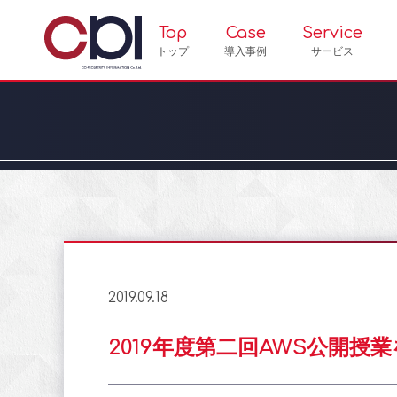
Top
Case
Service
トップ
導入事例
サービス
2019.09.18
2019年度第二回AWS公開授