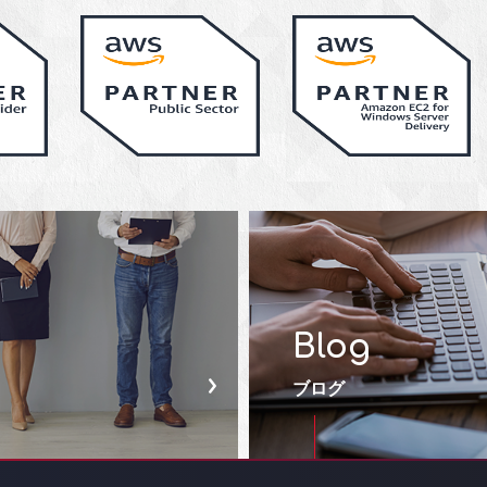
Blog
ブログ