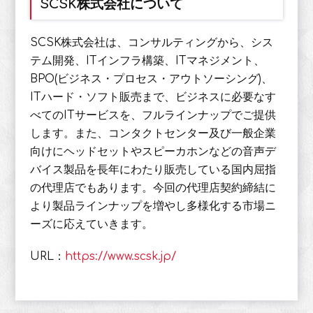
SCSK株式会社について
SCSK株式会社は、コンサルティングから、シス
テム開発、ITインフラ構築、ITマネジメント、
BPO(ビジネス・プロセス・アウトソーシング)、
ITハード・ソフト販売まで、ビジネスに必要なす
べてのITサービスを、フルラインナップでご提供
します。また、コンタクトセンター及び一般企業
向けにヘッドセットやスピーカホンなどの音声デ
バイス製品を長年にわたり販売している国内屈指
の代理店でもあります。今回の代理店契約締結に
より製品ラインナップを増やし多様化する市場ニ
ーズに応えていきます。
URL：
https://www.scsk.jp/