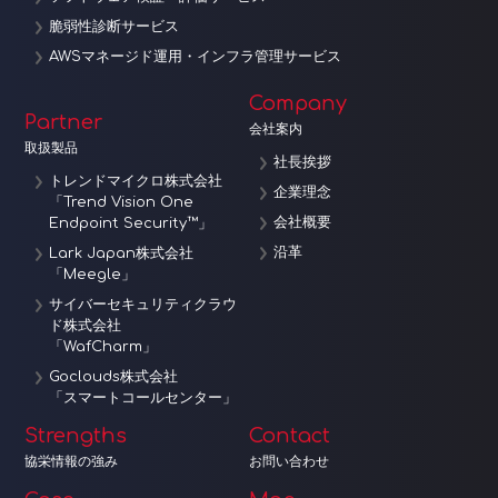
脆弱性診断サービス
AWSマネージド運用・インフラ管理サービス
Company
Partner
会社案内
取扱製品
社長挨拶
トレンドマイクロ株式会社
企業理念
「Trend Vision One
会社概要
Endpoint Security™」
沿革
Lark Japan株式会社
「Meegle」
サイバーセキュリティクラウ
ド株式会社
「WafCharm」
Goclouds株式会社
「スマートコールセンター」
Strengths
Contact
協栄情報の強み
お問い合わせ