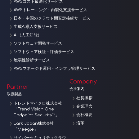
AWSコスト最適化サービス
AWSトレーニング・内製化支援サービス
日本・中国のクラウド間安定接続サービス
生成AI導入支援サービス
AI（人工知能）
ソフトウェア開発サービス
ソフトウェア検証・評価サービス
脆弱性診断サービス
AWSマネージド運用・インフラ管理サービス
Company
Partner
会社案内
取扱製品
社長挨拶
トレンドマイクロ株式会社
企業理念
「Trend Vision One
会社概要
Endpoint Security™」
沿革
Lark Japan株式会社
「Meegle」
サイバーセキュリティクラウ