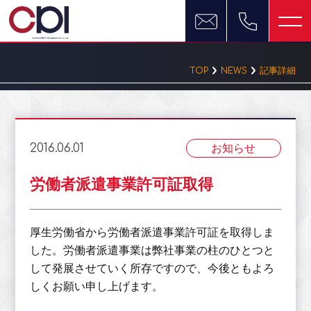
TOP
NEWS
記事詳細
2016.06.01
お知らせ
労働者派遣事業許可証取得
厚生労働省から労働者派遣事業許可証を取得しま
した。労働者派遣事業は弊社事業の柱のひとつと
して発展させていく所存ですので、今後ともよろ
しくお願い申し上げます。