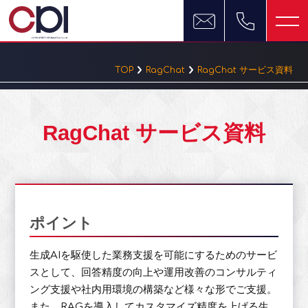
TOP
RagChat
RagChat サービス資料
RagChat サービス資料
ポイント
生成AIを駆使した業務支援を可能にするためのサービ
スとして、回答精度の向上や運用改善のコンサルティ
ング支援や社内用環境の構築など様々な形でご支援。
また、RAGを導入してカスタマイズ精度を上げる生