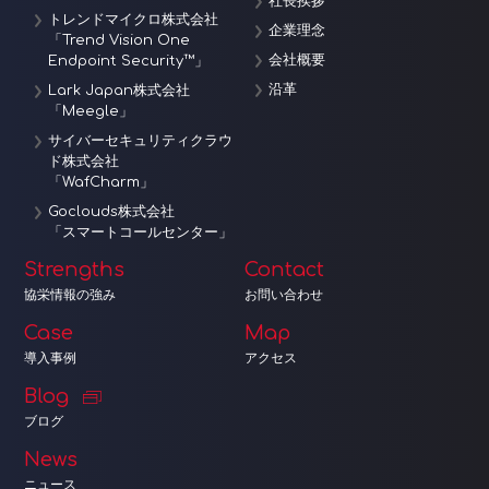
社長挨拶
トレンドマイクロ株式会社
企業理念
「Trend Vision One
会社概要
Endpoint Security™」
沿革
Lark Japan株式会社
「Meegle」
サイバーセキュリティクラウ
ド株式会社
「WafCharm」
Goclouds株式会社
「スマートコールセンター」
Strengths
Contact
協栄情報の強み
お問い合わせ
Case
Map
導入事例
アクセス
Blog
ブログ
News
ニュース